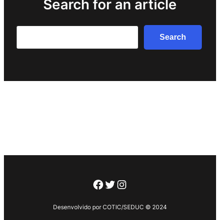
Search for an article
Search
Search
Facebook
Twitter
Instagram
Desenvolvido por COTIC/SEDUC © 2024