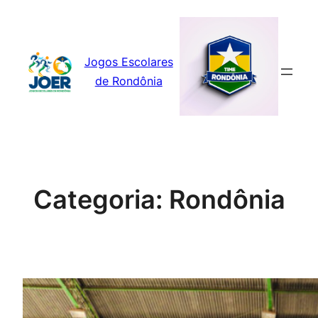
Pular
para
o
Jogos Escolares
conteúdo
de Rondônia
Categoria:
Rondônia