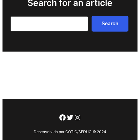
Search for an article
Search
Search
Facebook
Twitter
Instagram
Desenvolvido por COTIC/SEDUC © 2024