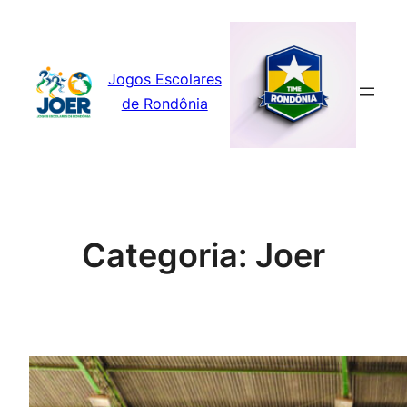
Pular
para
o
Jogos Escolares
conteúdo
de Rondônia
Categoria:
Joer